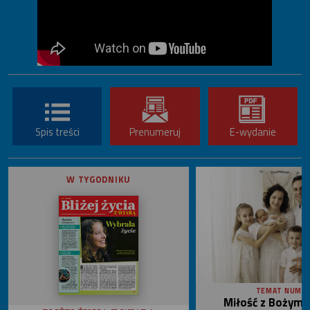
Spis treści
Prenumeruj
E-wydanie
W TYGODNIKU
TEMAT NUME
Miłość z Bożym 