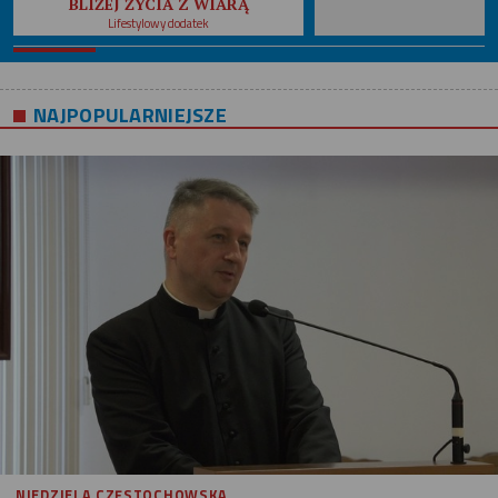
BLIŻEJ ŻYCIA Z WIARĄ
Lifestylowy dodatek
NAJPOPULARNIEJSZE
NIEDZIELA CZĘSTOCHOWSKA