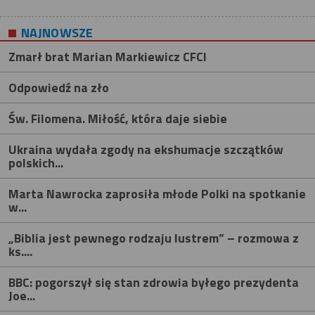
NAJNOWSZE
Zmarł brat Marian Markiewicz CFCI
Odpowiedź na zło
Św. Filomena. Miłość, która daje siebie
Ukraina wydała zgody na ekshumacje szczątków
polskich...
Marta Nawrocka zaprosiła młode Polki na spotkanie
w...
„Biblia jest pewnego rodzaju lustrem” – rozmowa z
ks....
BBC: pogorszył się stan zdrowia byłego prezydenta
Joe...