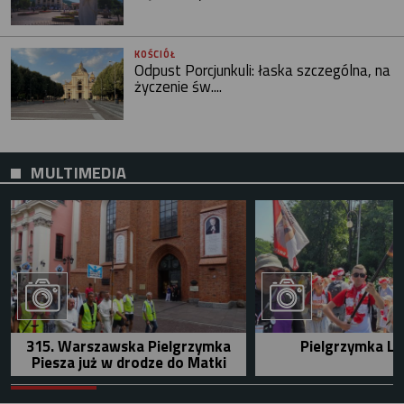
KOŚCIÓŁ
Odpust Porcjunkuli: łaska szczególna, na
życzenie św....
MULTIMEDIA
315. Warszawska Pielgrzymka
Pielgrzymka Le
Piesza już w drodze do Matki