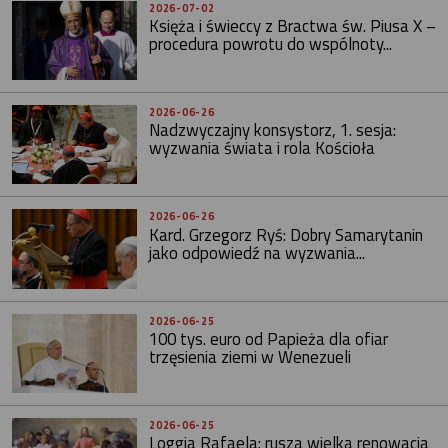
2026-07-02
Księża i świeccy z Bractwa św. Piusa X –
procedura powrotu do wspólnoty...
2026-06-26
Nadzwyczajny konsystorz, 1. sesja:
wyzwania świata i rola Kościoła
2026-06-26
Kard. Grzegorz Ryś: Dobry Samarytanin
jako odpowiedź na wyzwania...
2026-06-25
100 tys. euro od Papieża dla ofiar
trzęsienia ziemi w Wenezueli
2026-06-25
Loggia Rafaela: rusza wielka renowacja