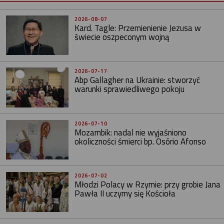
2026-08-07
Kard. Tagle: Przemienienie Jezusa w
świecie oszpeconym wojną
2026-07-17
Abp Gallagher na Ukrainie: stworzyć
warunki sprawiedliwego pokoju
2026-07-10
Mozambik: nadal nie wyjaśniono
okoliczności śmierci bp. Osório Afonso
2026-07-02
Młodzi Polacy w Rzymie: przy grobie Jana
Pawła II uczymy się Kościoła