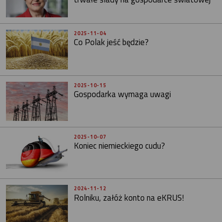
2025-11-04
Co Polak jeść będzie?
2025-10-15
Gospodarka wymaga uwagi
2025-10-07
Koniec niemieckiego cudu?
2024-11-12
Rolniku, załóż konto na eKRUS!