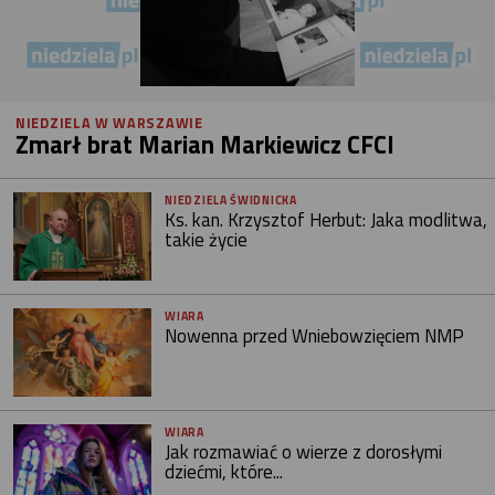
NIEDZIELA W WARSZAWIE
Zmarł brat Marian Markiewicz CFCI
NIEDZIELA ŚWIDNICKA
Ks. kan. Krzysztof Herbut: Jaka modlitwa,
takie życie
WIARA
Nowenna przed Wniebowzięciem NMP
WIARA
Jak rozmawiać o wierze z dorosłymi
dziećmi, które...