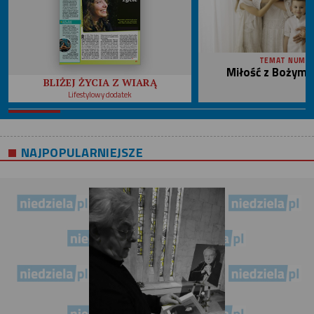
TEMAT NUME
Miłość z Bożym 
BLIŻEJ ŻYCIA Z WIARĄ
Lifestylowy dodatek
NAJPOPULARNIEJSZE