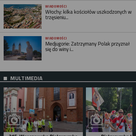
WIADOMOŚCI
Włochy: kilka kościołów uszkodzonych w
trzęsieniu...
WIADOMOŚCI
Medjugorie: Zatrzymany Polak przyznał
się do winy i...
MULTIMEDIA