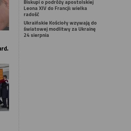
Biskupi o podróży apostolskiej
Leona XIV do Francji: wielka
radość
Ukraińskie Kościoły wzywają do
światowej modlitwy za Ukrainę
24 sierpnia
ard.