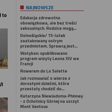
NAJNOWSZE
 to
Edukacja zdrowotna
obowiązkowa, ale bez treści
seksualnych. Rodzice mogą...
Dolnośląskie/ 15-latek
zaatakowany ostrym
przedmiotem. Sprawcą jest...
Watykan: opublikowano
program wizyty Leona XIV we
Francji
Rowerem do La Salette
Jak rozmawiać o wierze z
dorosłymi dziećmi, które
VI
przestały chodzić do...
Katarzyna Niewiadoma-Phinney
- z Ochotnicy Górnej na szczyt
Mont Ventoux