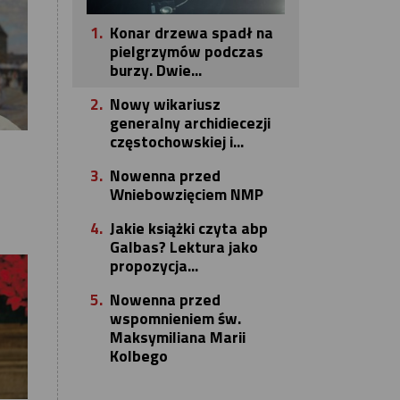
1.
Konar drzewa spadł na
pielgrzymów podczas
burzy. Dwie...
2.
Nowy wikariusz
generalny archidiecezji
częstochowskiej i...
3.
Nowenna przed
Wniebowzięciem NMP
4.
Jakie książki czyta abp
Galbas? Lektura jako
propozycja...
5.
Nowenna przed
wspomnieniem św.
Maksymiliana Marii
Kolbego