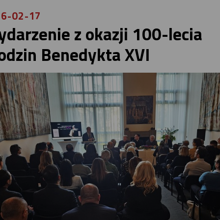
6-02-17
darzenie z okazji 100-lecia
odzin Benedykta XVI