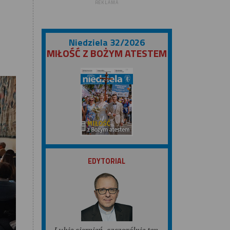
REKLAMA
Niedziela 32/2026
MIŁOŚĆ Z BOŻYM ATESTEM
ZOBACZ
EDYTORIAL
Lubię sierpień, szczególnie ten