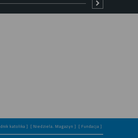
dnik katolika ]
[ Niedziela. Magazyn ]
[ Fundacja ]