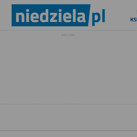
KS
REKLAMA