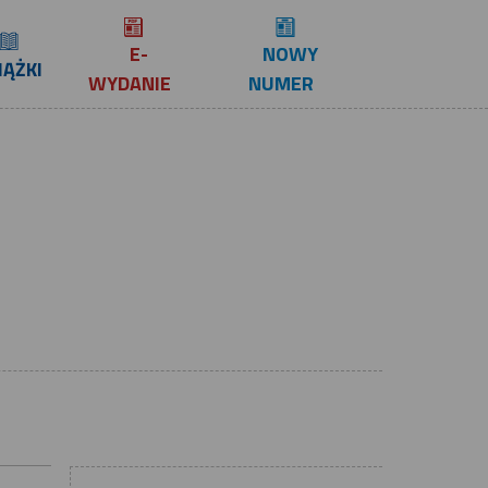
E-
NOWY
IĄŻKI
WYDANIE
NUMER