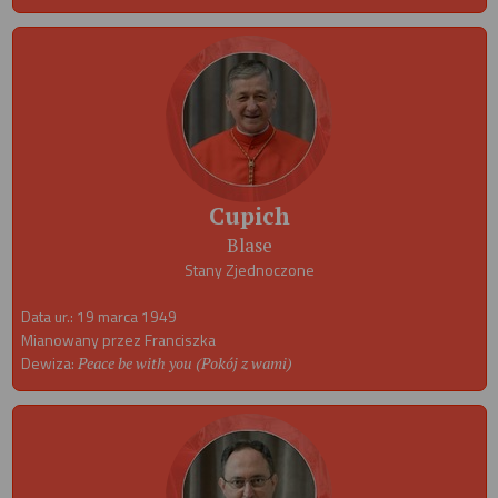
Cupich
Blase
Stany Zjednoczone
Data ur.: 19 marca 1949
Mianowany przez Franciszka
Dewiza:
Peace be with you (Pokój z wami)