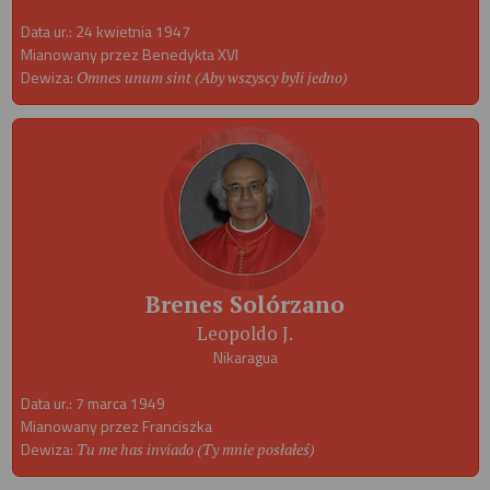
Data ur.: 24 kwietnia 1947
Mianowany przez Benedykta XVI
Dewiza:
Omnes unum sint (Aby wszyscy byli jedno)
Brenes Solórzano
Leopoldo J.
Nikaragua
Data ur.: 7 marca 1949
Mianowany przez Franciszka
Dewiza:
Tu me has inviado (Ty mnie posłałeś)