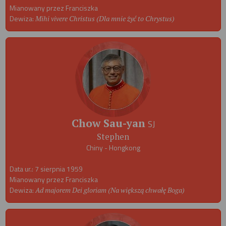
Mianowany przez Franciszka
Dewiza:
Mihi vivere Christus (Dla mnie żyć to Chrystus)
Chow Sau-yan
SJ
Stephen
Chiny - Hongkong
Data ur.: 7 sierpnia 1959
Mianowany przez Franciszka
Dewiza:
Ad majorem Dei gloriam (Na większą chwałę Boga)