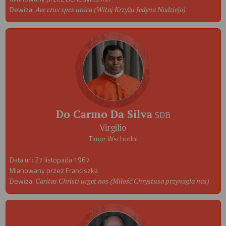
Dewiza:
Ave crux spes unica (Witaj Krzyżu Jedyna Nadziejo)
Do Carmo Da Silva
SDB
Virgilio
Timor Wschodni
Data ur.: 27 listopada 1967
Mianowany przez Franciszka
Dewiza:
Caritas Christi urget nos (Miłość Chrystusa przynagla nas)