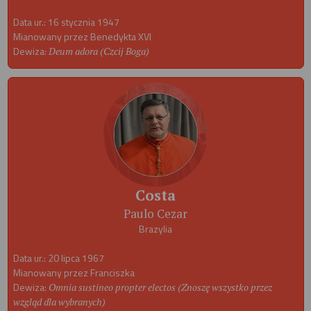
Data ur.: 16 stycznia 1947
Mianowany przez Benedykta XVI
Dewiza:
Deum adora (Czcij Boga)
Costa
Paulo Cezar
Brazylia
Data ur.: 20 lipca 1967
Mianowany przez Franciszka
Dewiza:
Omnia sustineo propter electos (Znoszę wszystko przez
wzgląd dla wybranych)