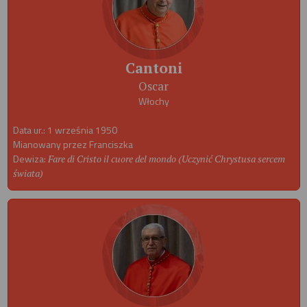
Cantoni
Oscar
Włochy
Data ur.: 1 września 1950
Mianowany przez Franciszka
Dewiza:
Fare di Cristo il cuore del mondo (Uczynić Chrystusa sercem
świata)