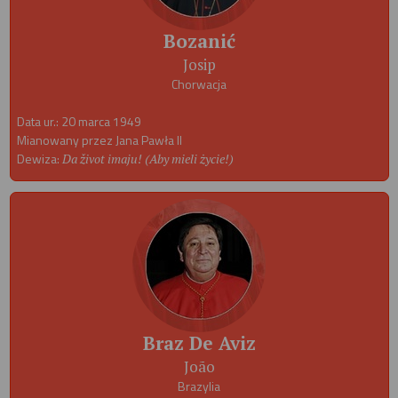
Bozanić
Josip
Chorwacja
Data ur.: 20 marca 1949
Mianowany przez Jana Pawła II
Dewiza:
Da život imaju! (Aby mieli życie!)
Braz De Aviz
João
Brazylia