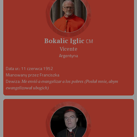
Bokalic Iglic
CM
Vicente
Argentyna
Data ur.: 11 czerwca 1952
Mianowany przez Franciszka
Dewiza:
Me envió a evangelizar a los pobres (Posłał mnie, abym
ewangelizował ubogich)