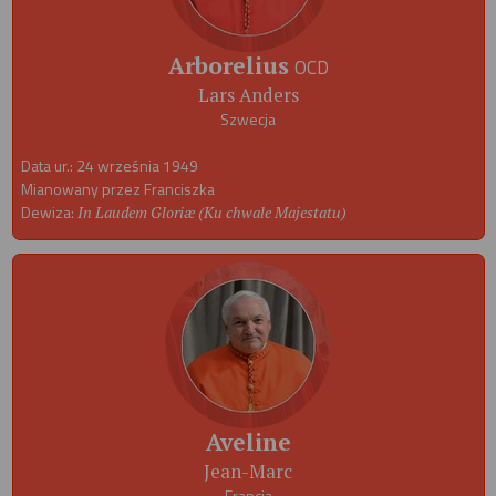
Arborelius
OCD
Lars Anders
Szwecja
Data ur.: 24 września 1949
Mianowany przez Franciszka
Dewiza:
In Laudem Gloriæ (Ku chwale Majestatu)
Aveline
Jean-Marc
Francja