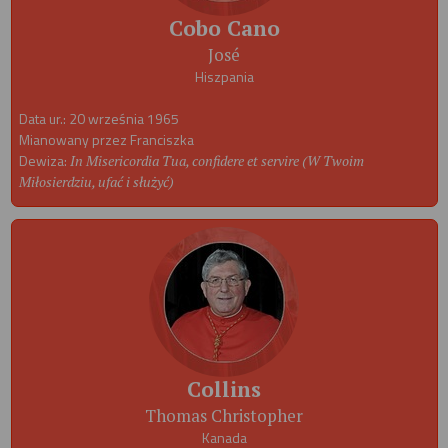
Cobo Cano
José
Hiszpania
Data ur.: 20 września 1965
Mianowany przez Franciszka
Dewiza:
In Misericordia Tua, confidere et servire (W Twoim
Miłosierdziu, ufać i służyć)
Collins
Thomas Christopher
Kanada