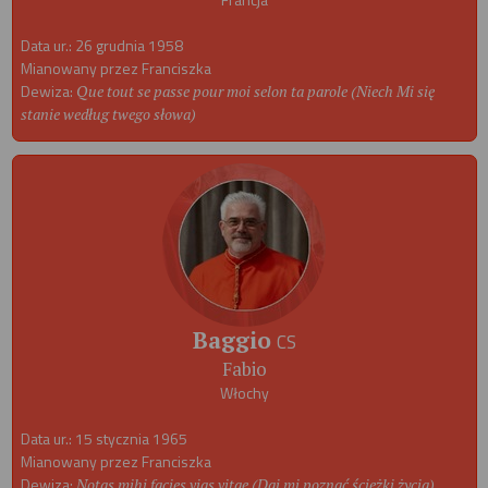
Data ur.: 26 grudnia 1958
Mianowany przez Franciszka
Dewiza:
Que tout se passe pour moi selon ta parole (Niech Mi się
stanie według twego słowa)
Baggio
CS
Fabio
Włochy
Data ur.: 15 stycznia 1965
Mianowany przez Franciszka
Dewiza:
Notas mihi facies vias vitae (Daj mi poznać ścieżki życia)