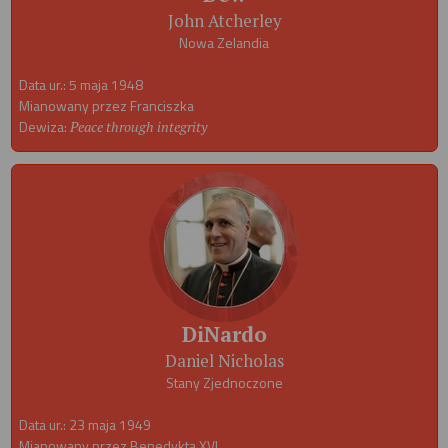
John Atcherley
Nowa Zelandia
Data ur.: 5 maja 1948
Mianowany przez Franciszka
Dewiza:
Peace through integrity
DiNardo
Daniel Nicholas
Stany Zjednoczone
Data ur.: 23 maja 1949
Mianowany przez Benedykta XVI