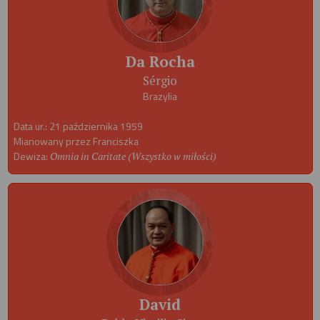
Da Rocha
Sérgio
Brazylia
Data ur.: 21 października 1959
Mianowany przez Franciszka
Dewiza:
Omnia in Caritate (Wszystko w miłości)
David