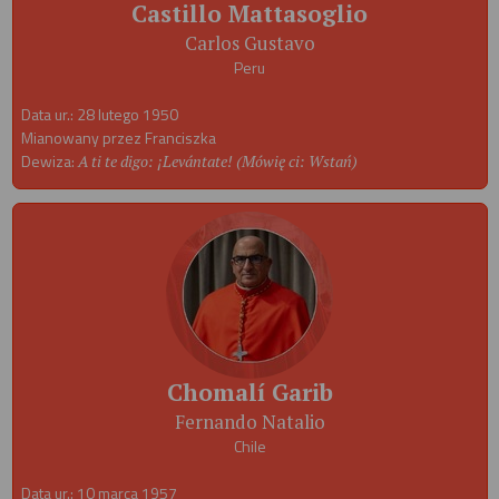
Castillo Mattasoglio
Carlos Gustavo
Peru
Data ur.: 28 lutego 1950
Mianowany przez Franciszka
Dewiza:
A ti te digo: ¡Levántate! (Mówię ci: Wstań)
Chomalí Garib
Fernando Natalio
Chile
Data ur.: 10 marca 1957