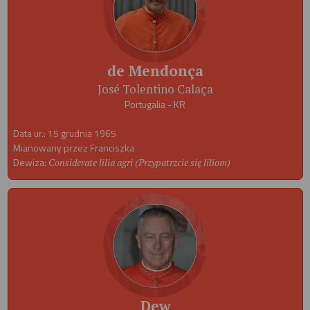
de Mendonça
José Tolentino Calaça
Portugalia - KR
Data ur.: 15 grudnia 1965
Mianowany przez Franciszka
Dewiza:
Considerate lilia agri (Przypatrzcie się liliom)
Dew