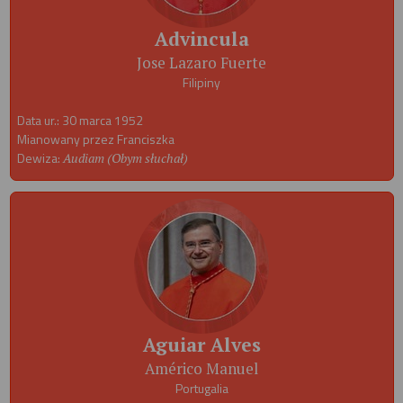
Advincula
Jose Lazaro Fuerte
Filipiny
Data ur.: 30 marca 1952
Mianowany przez Franciszka
Dewiza:
Audiam (Obym słuchał)
Aguiar Alves
Américo Manuel
Portugalia