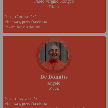
Pablo Virgilio Siongco
Filipiny
Data ur.: 2 marca 1959
Mianowany przez Franciszka
Dewiza:
Kenosis (Kenoza)
De Donatis
Angelo
Włochy
Data ur.: 4 stycznia 1954
Mianowany przez Franciszka