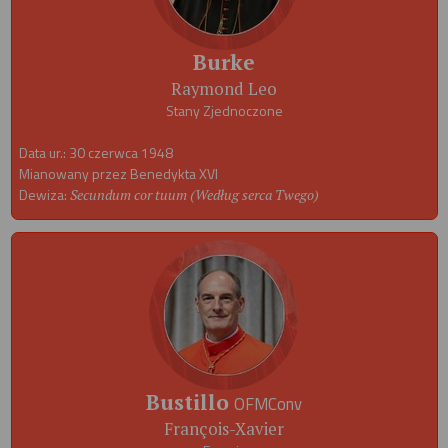
Burke
Raymond Leo
Stany Zjednoczone
Data ur.: 30 czerwca 1948
Mianowany przez Benedykta XVI
Dewiza:
Secundum cor tuum (Według serca Twego)
Bustillo
OFMConv
François-Xavier