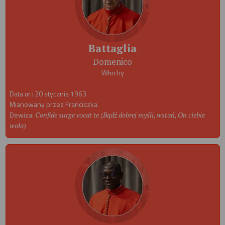
Battaglia
Domenico
Włochy
Data ur.: 20 stycznia 1963
Mianowany przez Franciszka
Dewiza:
Confide surge vocat te (Bądź dobrej myśli, wstań, On ciebie
woła)